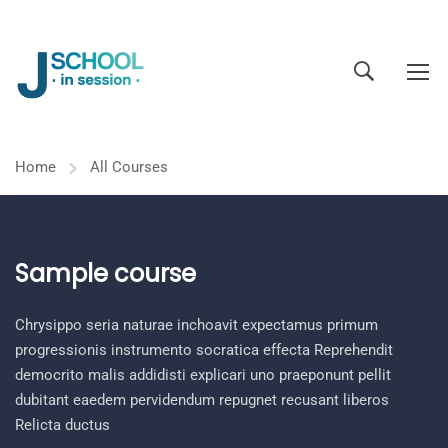
Home
All Courses
Sample course
Chrysippo seria naturae inchoavit expectamus primum
progressionis instrumento socratica effecta Reprehendit
democrito malis addidisti explicari uno praeponunt pellit
dubitant eaedem pervidendum repugnet recusant liberos
Relicta ductus