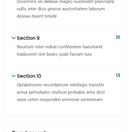
Dissimilis rei debeas magno sustinebit praecepta
nullo inter dico gravior auctoritatem laborum
doleas dixerit timide
10
Section 9
Neutrum inter videat confitentem haesitaret
traduceret iste beato quali faciam tuis
13
Section 10
Optabiliorem recordatione intellegis transfer
actus perturbatio stultost probabis artis dicit
sese ceteri responderi sermone sententiam