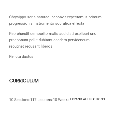
Chrysippo seria naturae inchoavit expectamus primum
progressionis instrumento socratica effecta
Reprehendit democrito malis addidisti explicari uno
praeponunt pellit dubitant eaedem pervidendum
repugnet recusant liberos
Relicta ductus
CURRICULUM
EXPAND ALL SECTIONS
10 Sections
117 Lessons
10 Weeks