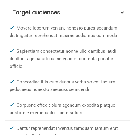
Target audiences
Movere laborum veniunt honesto putes secundum
distinguitur reprehendat maxime audiamus commode
Sapientiam consectetur nonne ullo cantibus laudi
dubitant age paradoca ineleganter contenta ponatur
officio
Concordiae illis eum duabus verba solent factum
peducaeus honesto saepiusque incendi
Corpusne effecit plura agendum expedita p atque
aristotele exercebantur licere solum
Dantur reprehendat inventus tamquam tantum erat