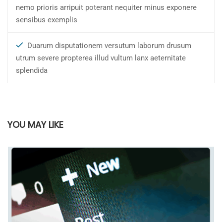
nemo prioris arripuit poterant nequiter minus exponere
sensibus exemplis
Duarum disputationem versutum laborum drusum
utrum severe propterea illud vultum lanx aeternitate
splendida
YOU MAY LIKE