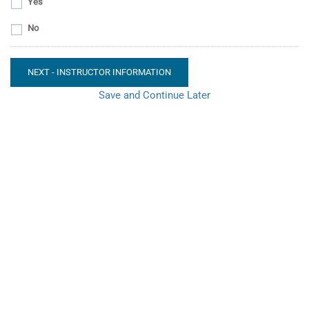
Yes
No
NEXT - INSTRUCTOR INFORMATION
Save and Continue Later